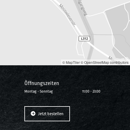
© MapTiler
© OpenStreetMap contributors
Öffnungszeiten
Montag - Sonntag
11:00 - 23:00
Jetzt bestellen