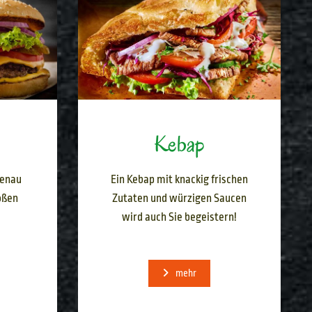
Kebap
genau
Ein Kebap mit knackig frischen
oßen
Zutaten und würzigen Saucen
wird auch Sie begeistern!
mehr