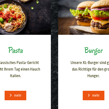
Pasta
Burger
klassisches Pasta-Gericht
Unsere XL-Burger sind 
iht Ihrem Tag einen Hauch
das Richtige für den gr
Italien.
Hunger.
mehr
mehr