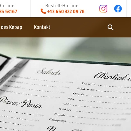
Hotline:
Bestell-Hotline:

35 53167
+43 650 322 09 78
 des Kebap
Kontakt